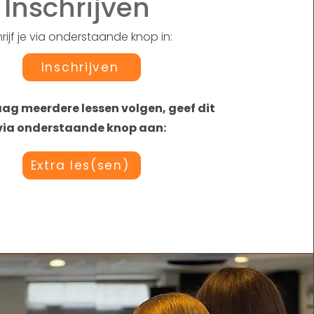
Inschrijven
rijf je via onderstaande knop in:
Inschrijven
raag meerdere lessen volgen, geef dit
via onderstaande knop aan:
Extra les(sen)