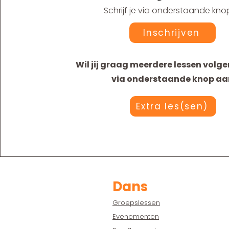
Schrijf je via onderstaande knop
Inschrijven
Wil jij graag meerdere lessen volgen
via onderstaande knop aa
Extra les(sen)
Dans
Groepslessen
Evenementen