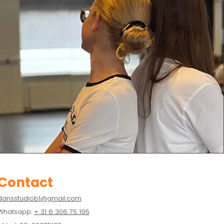
Contact
dansstudiob1@gmail.com
Whatsapp:
+ 31 6 306 75 195