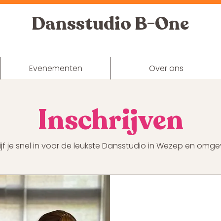
Dansstudio B-One
Let's Move Together
Evenementen
Over ons
Inschrijven
ijf je snel in voor de leukste Dansstudio in Wezep en omge