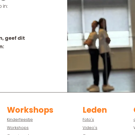
 in:
, geef dit
n:
Workshops
Leden
Kinderfeestje
Foto's
Workshops
Video's