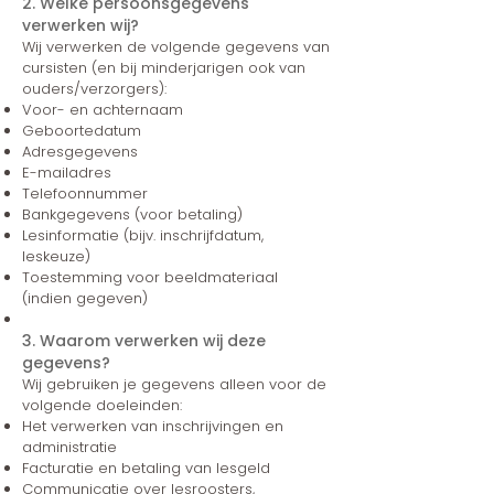
2. Welke persoonsgegevens
verwerken wij?
Wij verwerken de volgende gegevens van
cursisten (en bij minderjarigen ook van
ouders/verzorgers):
Voor- en achternaam
Geboortedatum
Adresgegevens
E-mailadres
Telefoonnummer
Bankgegevens (voor betaling)
Lesinformatie (bijv. inschrijfdatum,
leskeuze)
Toestemming voor beeldmateriaal
(indien gegeven)
3. Waarom verwerken wij deze
gegevens?
Wij gebruiken je gegevens alleen voor de
volgende doeleinden:
Het verwerken van inschrijvingen en
administratie
Facturatie en betaling van lesgeld
Communicatie over lesroosters,