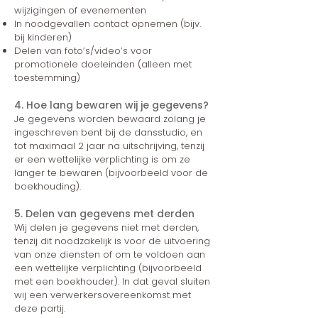
wijzigingen of evenementen
In noodgevallen contact opnemen (bijv.
bij kinderen)
Delen van foto’s/video’s voor
promotionele doeleinden (alleen met
toestemming)
4. Hoe lang bewaren wij je gegevens?
Je gegevens worden bewaard zolang je
ingeschreven bent bij de dansstudio, en
tot maximaal 2 jaar na uitschrijving, tenzij
er een wettelijke verplichting is om ze
langer te bewaren (bijvoorbeeld voor de
boekhouding).
5. Delen van gegevens met derden
Wij delen je gegevens niet met derden,
tenzij dit noodzakelijk is voor de uitvoering
van onze diensten of om te voldoen aan
een wettelijke verplichting (bijvoorbeeld
met een boekhouder). In dat geval sluiten
wij een verwerkersovereenkomst met
deze partij.