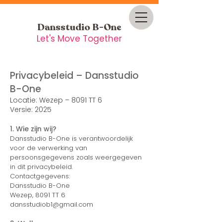
Dansstudio B-One
Let's Move Together
Privacybeleid – Dansstudio
B-One
Locatie: Wezep – 8091 TT 6
Versie: 2025
1. Wie zijn wij?
Dansstudio B-One is verantwoordelijk
voor de verwerking van
persoonsgegevens zoals weergegeven
in dit privacybeleid.
Contactgegevens:
Dansstudio B-One
Wezep, 8091 TT 6
dansstudiob1@gmail.com