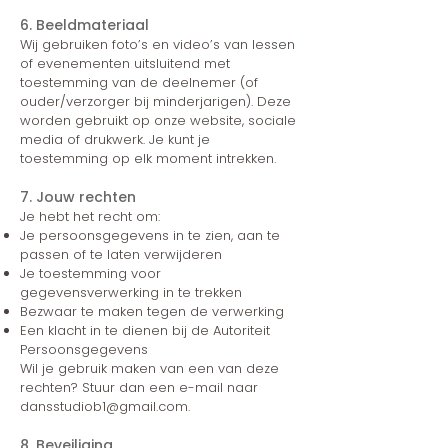
6. Beeldmateriaal
Wij gebruiken foto’s en video’s van lessen
of evenementen uitsluitend met
toestemming van de deelnemer (of
ouder/verzorger bij minderjarigen). Deze
worden gebruikt op onze website, sociale
media of drukwerk. Je kunt je
toestemming op elk moment intrekken.
7. Jouw rechten
Je hebt het recht om:
Je persoonsgegevens in te zien, aan te
passen of te laten verwijderen
Je toestemming voor
gegevensverwerking in te trekken
Bezwaar te maken tegen de verwerking
Een klacht in te dienen bij de Autoriteit
Persoonsgegevens
Wil je gebruik maken van een van deze
rechten? Stuur dan een e-mail naar
dansstudiob1@gmail.com
.
8. Beveiliging