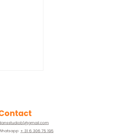
Contact
dansstudiob1@gmail.com
Whatsapp:
+ 31 6 306 75 195