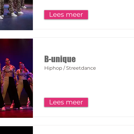
Lees meer
B-unique
Hiphop / Streetdance
Lees meer