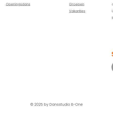
Openingsdans
Groepen
Vakanties
© 2025 by Dansstudio B-One