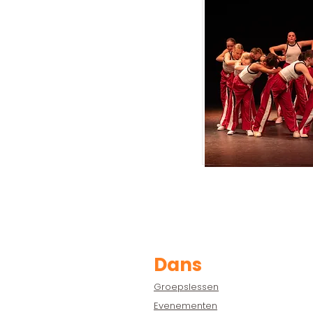
Dans
Groepslessen
Evenementen