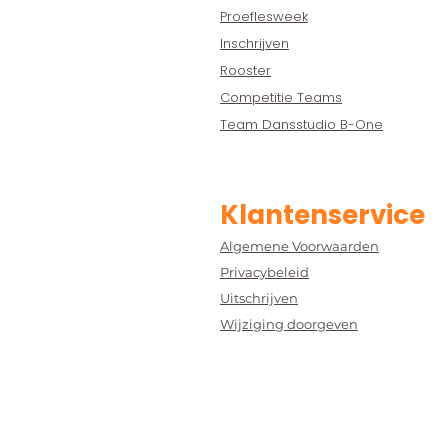
Proeflesweek
Inschrijven
Rooster
Competitie Teams
Team Dansstudio B-One
Klantenservice
Algemene Voorwaarden
Privacybeleid
Uitschrijven
Wijziging doorgeven