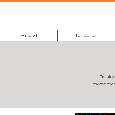
Aanbod
Lesrooster
De afge
momenteel 