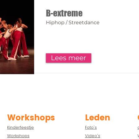
B-extreme
Hiphop / Streetdance
Lees meer
Workshops
Leden
Kinderfeestje
Foto's
Workshops
Video's