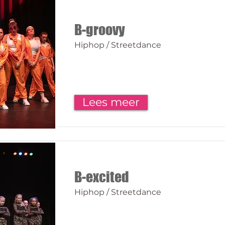
B-groovy
Hiphop / Streetdance
Lees meer
B-excited
Hiphop / Streetdance