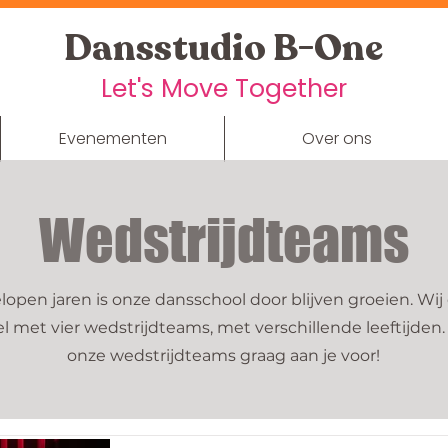
Dansstudio B-One
Let's Move Together
Evenementen
Over ons
Wedstrijdteams
lopen jaren is onze dansschool door blijven groeien. Wi
met vier wedstrijdteams, met verschillende leeftijden.
onze wedstrijdteams graag aan je voor!