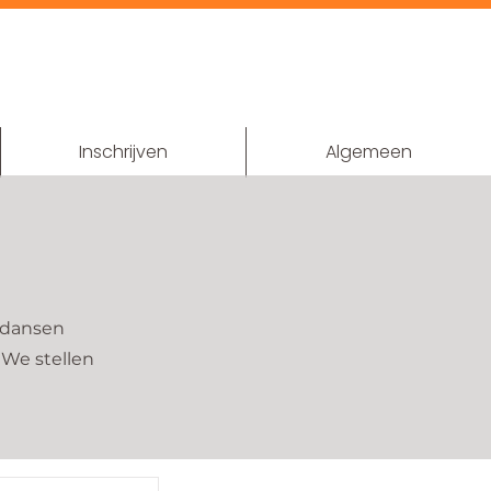
Inschrijven
Algemeen
j dansen
 We stellen