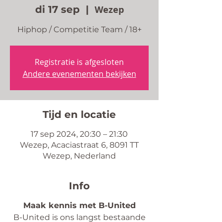
di 17 sep
  |  
Wezep
Hiphop / Competitie Team / 18+
Registratie is afgesloten
Andere evenementen bekijken
Tijd en locatie
17 sep 2024, 20:30 – 21:30
Wezep, Acaciastraat 6, 8091 TT
Wezep, Nederland
Info
Maak kennis met B-United
B-United is ons langst bestaande