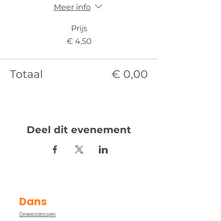
Meer info
Prijs
€ 4,50
Totaal
€ 0,00
Deel dit evenement
Dans
Groepslessen