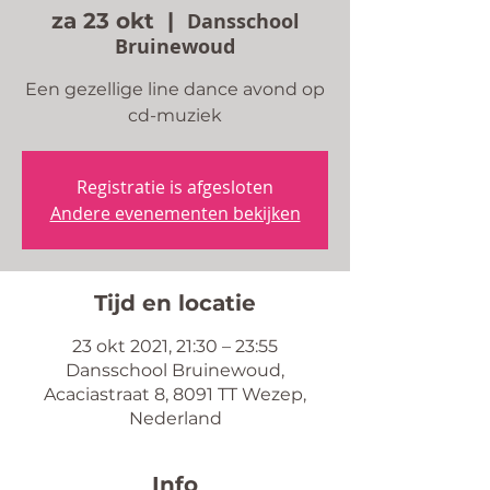
za 23 okt
  |  
Dansschool
Bruinewoud
Een gezellige line dance avond op
cd-muziek
Registratie is afgesloten
Andere evenementen bekijken
Tijd en locatie
23 okt 2021, 21:30 – 23:55
Dansschool Bruinewoud,
Acaciastraat 8, 8091 TT Wezep,
Nederland
Info