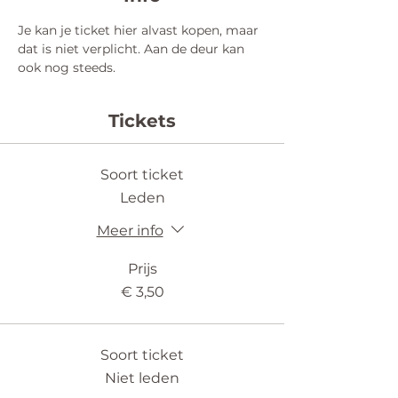
Je kan je ticket hier alvast kopen, maar 
dat is niet verplicht. Aan de deur kan 
ook nog steeds.
Tickets
Soort ticket
Leden
Meer info
Prijs
€ 3,50
Soort ticket
Niet leden