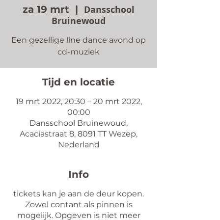
za 19 mrt
  |  
Dansschool
Bruinewoud
Een gezellige line dance avond op
cd-muziek
Tijd en locatie
19 mrt 2022, 20:30 – 20 mrt 2022,
00:00
Dansschool Bruinewoud,
Acaciastraat 8, 8091 TT Wezep,
Nederland
Info
tickets kan je aan de deur kopen.
Zowel contant als pinnen is
mogelijk. Opgeven is niet meer