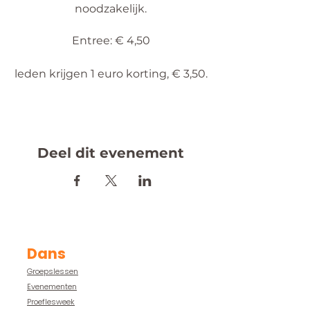
noodzakelijk.
Entree: € 4,50
leden krijgen 1 euro korting, € 3,50.
Deel dit evenement
Dans
Groepslessen
Evenementen
Proeflesweek