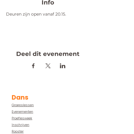
Info
Deuren zijn open vanaf 20.15.
Deel dit evenement
Dans
Groepslessen
Evenementen
Proeflesweek
Inschrijven
Rooster