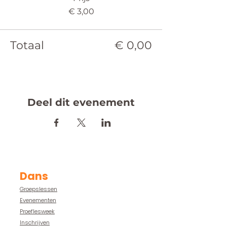
€ 3,00
Totaal
€ 0,00
Deel dit evenement
Dans
Groepslessen
Evenementen
Proeflesweek
Inschrijven