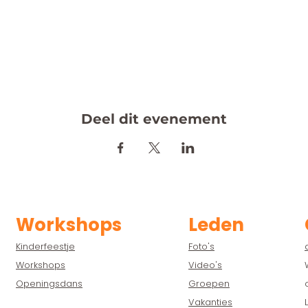
Deel dit evenement
Workshops
Leden
Kinderfeestje
Foto's
Workshops
Video's
Openingsdans
Groepen
Vakanties