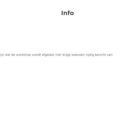
Info
n dat de workshop wordt afgelast, hier krijgt iedereen tijdig bericht van.