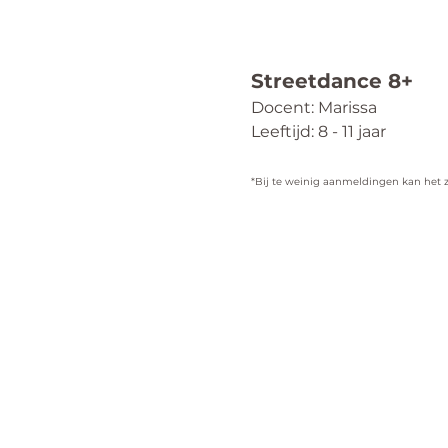
Streetdance 8+
Docent: Marissa
Leeftijd: 8 - 11 jaar
*Bij te weinig aanmeldingen kan het zij