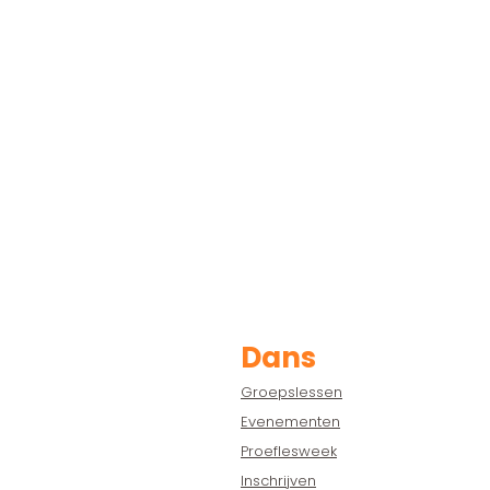
Dans
Groepslessen
Evenementen
Proeflesweek
Inschrijven