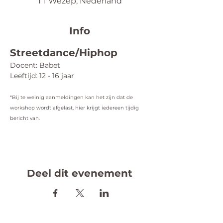
TT Wezep, Nederland
Info
Streetdance/Hiphop
Docent: Babet
Leeftijd: 12 - 16 jaar
*Bij te weinig aanmeldingen kan het zijn dat de 
workshop wordt afgelast, hier krijgt iedereen tijdig 
bericht van.
Deel dit evenement