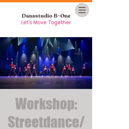
Dansstudio B-One
Let's Move Together
Workshop:
Streetdance/