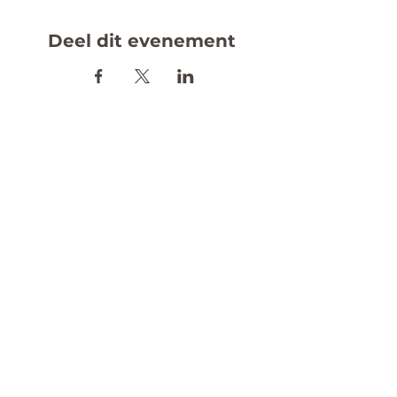
Deel dit evenement
Dans
Groepslessen
Evenementen
Proeflesweek
Inschrijven
Rooster
Competitie Teams
Team Dansstudio B-One
Workshops
Kinderfeestje
Workshops