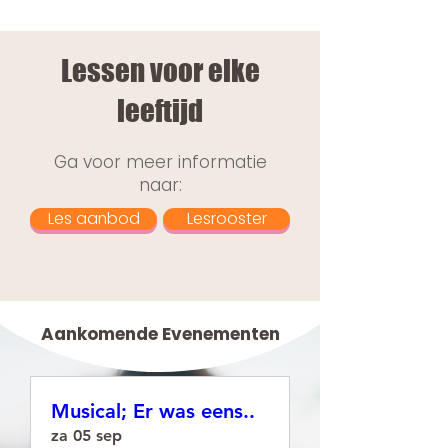
Lessen voor elke
leeftijd
Ga voor meer informatie
naar:
Les aanbod
Lesrooster
Aankomende Evenementen
Musical; Er was eens..
za 05 sep