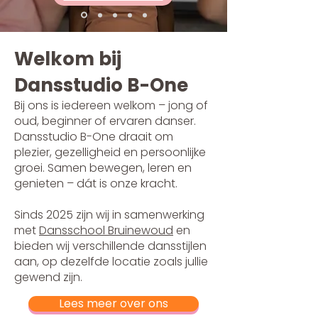
Welkom bij
Dansstudio B-One
Bij ons is iedereen welkom – jong of
oud, beginner of ervaren danser.
Dansstudio B-One draait om
plezier, gezelligheid en persoonlijke
groei. Samen bewegen, leren en
genieten – dát is onze kracht.
Sinds 2025 zijn wij in samenwerking
met
Dansschool Bruinewoud
en
bieden wij verschillende dansstijlen
aan, op dezelfde locatie zoals jullie
gewend zijn.
Lees meer over ons