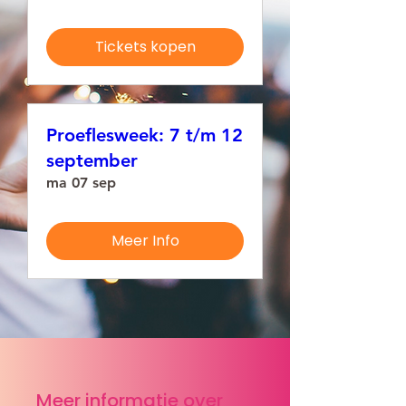
Tickets kopen
Proeflesweek: 7 t/m 12
september
ma 07 sep
Meer Info
Meer informatie over