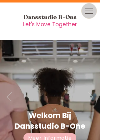
Dansstudio B-One
Let's Move Together
Welkom Bij
Dansstudio B-One
Meer Informatie